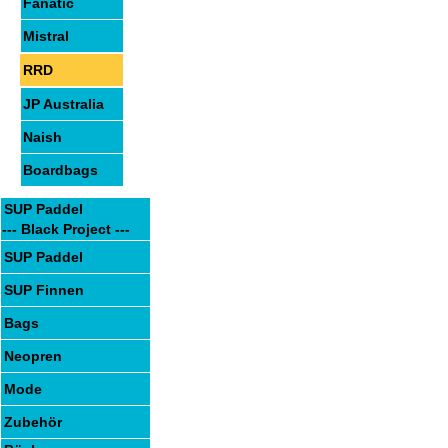
Fanatic
Mistral
RRD
JP Australia
Naish
Boardbags
SUP Paddel
--- Black Project ---
SUP Paddel
SUP Finnen
Bags
Neopren
Mode
Zubehör