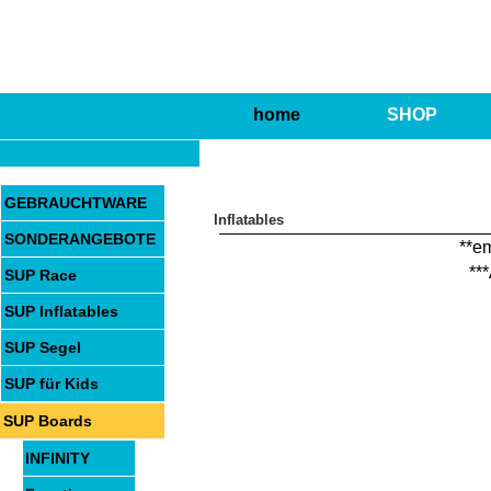
home
SHOP
GEBRAUCHTWARE
Inflatables
SONDERANGEBOTE
**em
**
SUP Race
SUP Inflatables
SUP Segel
SUP für Kids
SUP Boards
INFINITY